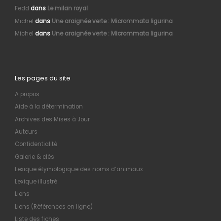
Fedd
dans
Le milan royal
Michel
dans
Une araignée verte : Micrommata ligurina
Michel
dans
Une araignée verte : Micrommata ligurina
Les pages du site
A propos
Aide à la détermination
Archives des Mises à Jour
Auteurs
Confidentialité
Galerie & clés
Lexique étymologique des noms d’animaux
Lexique illustré
Liens
Liens (Références en ligne)
Liste des fiches