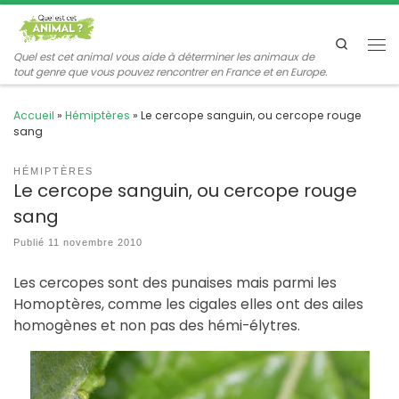
Passer au contenu
Search
Me
Quel est cet animal vous aide à déterminer les animaux de
tout genre que vous pouvez rencontrer en France et en Europe.
Accueil
»
Hémiptères
»
Le cercope sanguin, ou cercope rouge
sang
HÉMIPTÈRES
Le cercope sanguin, ou cercope rouge
sang
Publié
11 novembre 2010
Les cercopes sont des punaises mais parmi les
Homoptères, comme les cigales elles ont des ailes
homogènes et non pas des hémi-élytres.