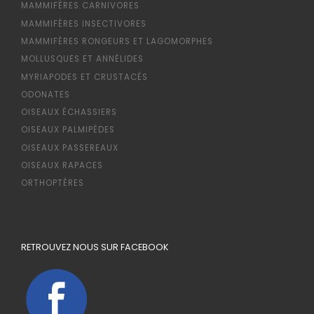
MAMMIFÈRES CARNIVORES
MAMMIFÈRES INSECTIVORES
MAMMIFÈRES RONGEURS ET LAGOMORPHES
MOLLUSQUES ET ANNÉLIDES
MYRIAPODES ET CRUSTACÉS
ODONATES
OISEAUX ÉCHASSIERS
OISEAUX PALMIPÈDES
OISEAUX PASSEREAUX
OISEAUX RAPACES
ORTHOPTÈRES
RETROUVEZ NOUS SUR FACEBOOK