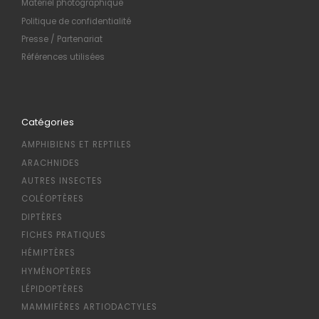
Matériel photographique
Politique de confidentialité
Presse / Partenariat
Références utilisées
Catégories
AMPHIBIENS ET REPTILES
ARACHNIDES
AUTRES INSECTES
COLÉOPTÈRES
DIPTÈRES
FICHES PRATIQUES
HÉMIPTÈRES
HYMÉNOPTÈRES
LÉPIDOPTÈRES
MAMMIFÈRES ARTIODACTYLES