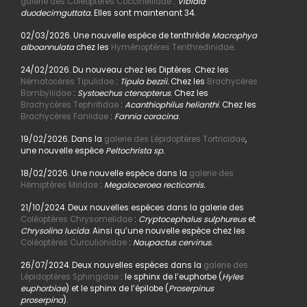
galerie des Coléoptères Coccinellidae
:
Vibidia
duodecimguttata.
Elles sont maintenant 34.
02/03/2026. Une nouvelle espèce de tenthrède
Macrophya
alboannulata
chez les
Hyménoptères Tenthredinidae
.
24/02/2026. Du nouveau chez les Diptères. Chez les
Nématocères Tipulidae
:
Tipula bezzii.
Chez les
Brachycères
Bombyliidae
:
Systoechus ctenopterus
. Chez les
Brachycères Tephritidae
:
Acanthiophilus helianthi
. Chez les
Brachycères Faniidae
:
Fannia coracina
.
19/02/2026. Dans la
galerie des Lépidoptères Tortricidae
,
une nouvelle espèce
Peltochrista sp.
18/02/2026. Une nouvelle espèce dans la
galerie des
Hémiptères Miridae
:
Megaloceroea recticornis.
21/10/2024. Deux nouvelles espèces dans la galerie des
Coléoptères Chrysomelidae
:
Cryptocephalus sulphureus
et
Chrysolina lucida
. Ainsi qu’une nouvelle espèce chez les
Coléoptères Curculionidae
:
Naupactus cervinus.
26/07/2024. Deux nouvelles espèces dans la
galerie des
Lépidoptères Sphingidae
: le sphinx de l’euphorbe (
Hyles
euphorbiae
) et le sphinx de l’épilobe (
Proserpinus
proserpina
).