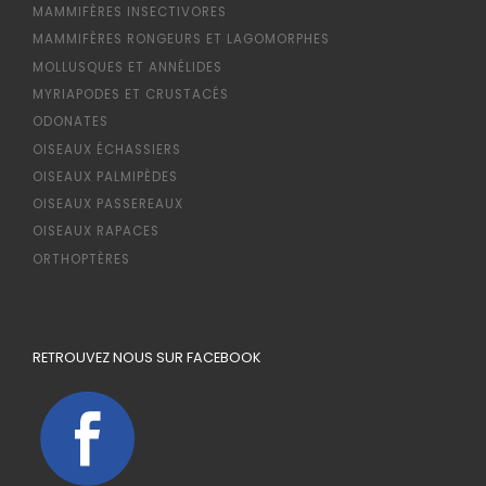
MAMMIFÈRES INSECTIVORES
MAMMIFÈRES RONGEURS ET LAGOMORPHES
MOLLUSQUES ET ANNÉLIDES
MYRIAPODES ET CRUSTACÉS
ODONATES
OISEAUX ÉCHASSIERS
OISEAUX PALMIPÈDES
OISEAUX PASSEREAUX
OISEAUX RAPACES
ORTHOPTÈRES
RETROUVEZ NOUS SUR FACEBOOK