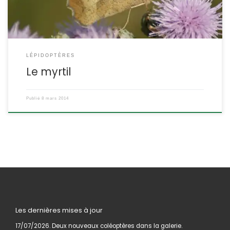
LÉPIDOPTÈRES
Le myrtil
Publié
8 mars 2014
Les dernières mises à jour
17/07/2026. Deux nouveaux coléoptères dans la galerie.