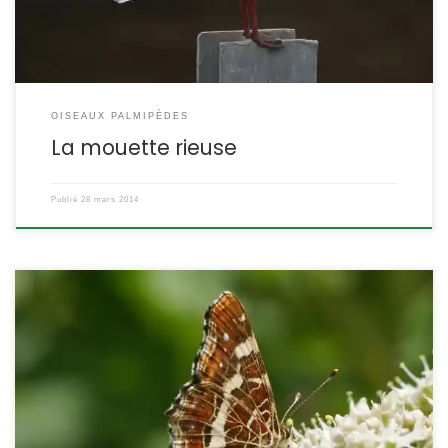
OISEAUX PALMIPÈDES
La mouette rieuse
Publié
28 mars 2014
C’est une curiosité, ce papillon existe sous deux formes de
colorations différentes qui correspondent aux deux générations
qui se succèdent, l’une printanière et l’autre estivale. Araschnia
levana POSITION SYSTÉMATIQUE : Insecte Lépidoptère Famille des
Nymphalidae ETYMOLOGIE : Arschnia = araignée (à cause du
dessin en forme de toile d’araignée de la face inférieure) et […]