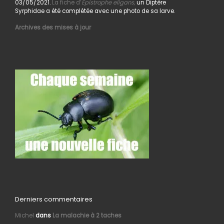
03/05/2021.
La fiche d’
Epistrophe eligans,
un Diptère
Syrphidae a été complétée avec une photo de sa larve.
Archives des mises à jour
Derniers commentaires
Michel
dans
La malachie à 2 taches