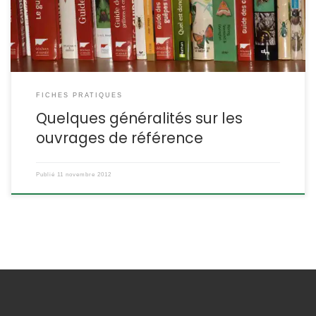
des critères systématiques, […]
FICHES PRATIQUES
Quelques généralités sur les
ouvrages de référence
Publié
11 novembre 2012