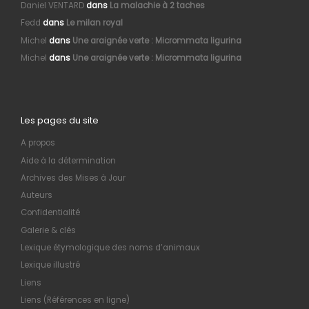
Daniel VENTARD
dans
La malachie à 2 taches
Fedd
dans
Le milan royal
Michel
dans
Une araignée verte : Micrommata ligurina
Michel
dans
Une araignée verte : Micrommata ligurina
Les pages du site
A propos
Aide à la détermination
Archives des Mises à Jour
Auteurs
Confidentialité
Galerie & clés
Lexique étymologique des noms d’animaux
Lexique illustré
Liens
Liens (Références en ligne)