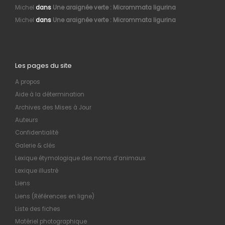
Michel
dans
Une araignée verte : Micrommata ligurina
Michel
dans
Une araignée verte : Micrommata ligurina
Les pages du site
A propos
Aide à la détermination
Archives des Mises à Jour
Auteurs
Confidentialité
Galerie & clés
Lexique étymologique des noms d’animaux
Lexique illustré
Liens
Liens (Références en ligne)
Liste des fiches
Matériel photographique