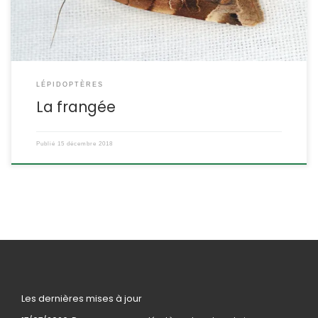
ETYMOLOGIE : Noctua […]
LÉPIDOPTÈRES
La frangée
Publié
15 décembre 2018
Les dernières mises à jour