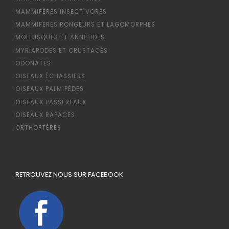
MAMMIFÈRES INSECTIVORES
MAMMIFÈRES RONGEURS ET LAGOMORPHES
MOLLUSQUES ET ANNÉLIDES
MYRIAPODES ET CRUSTACÉS
ODONATES
OISEAUX ÉCHASSIERS
OISEAUX PALMIPÈDES
OISEAUX PASSEREAUX
OISEAUX RAPACES
ORTHOPTÈRES
RETROUVEZ NOUS SUR FACEBOOK