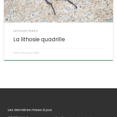
LÉPIDOPTÈRES
La lithosie quadrille
Publié
24 octobre 2020
Les dernières mises à jour