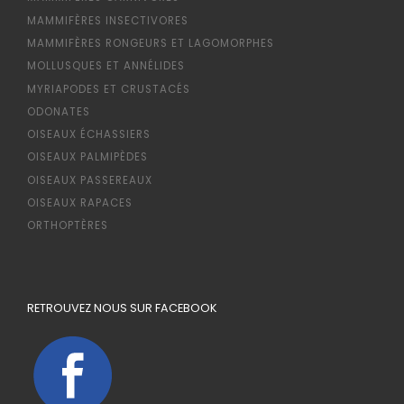
MAMMIFÈRES INSECTIVORES
MAMMIFÈRES RONGEURS ET LAGOMORPHES
MOLLUSQUES ET ANNÉLIDES
MYRIAPODES ET CRUSTACÉS
ODONATES
OISEAUX ÉCHASSIERS
OISEAUX PALMIPÈDES
OISEAUX PASSEREAUX
OISEAUX RAPACES
ORTHOPTÈRES
RETROUVEZ NOUS SUR FACEBOOK