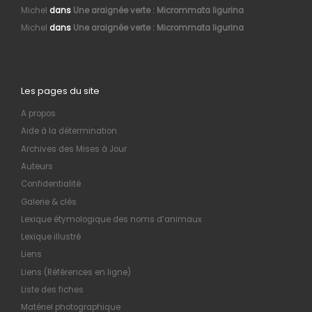
Michel
dans
Une araignée verte : Micrommata ligurina
Michel
dans
Une araignée verte : Micrommata ligurina
Les pages du site
A propos
Aide à la détermination
Archives des Mises à Jour
Auteurs
Confidentialité
Galerie & clés
Lexique étymologique des noms d’animaux
Lexique illustré
Liens
Liens (Références en ligne)
Liste des fiches
Matériel photographique