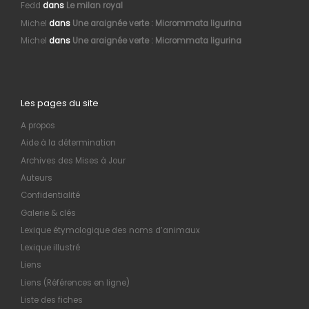
Fedd
dans
Le milan royal
Michel
dans
Une araignée verte : Micrommata ligurina
Michel
dans
Une araignée verte : Micrommata ligurina
Les pages du site
A propos
Aide à la détermination
Archives des Mises à Jour
Auteurs
Confidentialité
Galerie & clés
Lexique étymologique des noms d’animaux
Lexique illustré
Liens
Liens (Références en ligne)
Liste des fiches