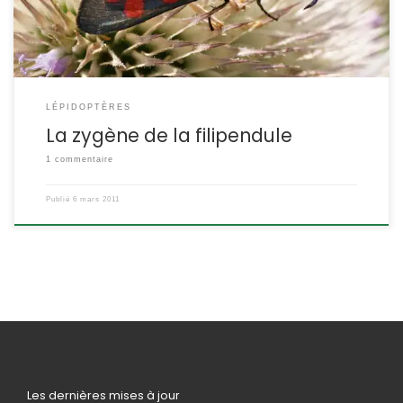
LÉPIDOPTÈRES
La zygène de la filipendule
1 commentaire
Publié
6 mars 2011
Les dernières mises à jour