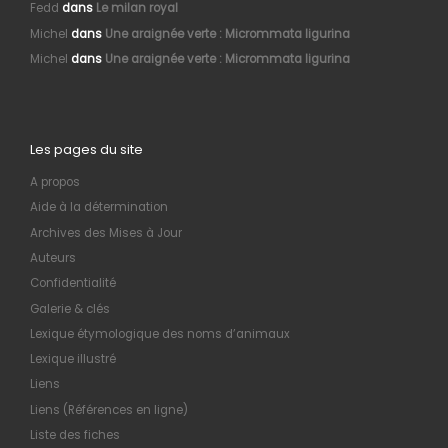
Fedd
dans
Le milan royal
Michel
dans
Une araignée verte : Micrommata ligurina
Michel
dans
Une araignée verte : Micrommata ligurina
Les pages du site
A propos
Aide à la détermination
Archives des Mises à Jour
Auteurs
Confidentialité
Galerie & clés
Lexique étymologique des noms d’animaux
Lexique illustré
Liens
Liens (Références en ligne)
Liste des fiches