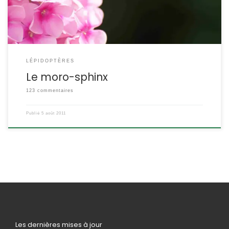
LÉPIDOPTÈRES
Le moro-sphinx
123 commentaires
Publié
5 août 2011
Les dernières mises à jour