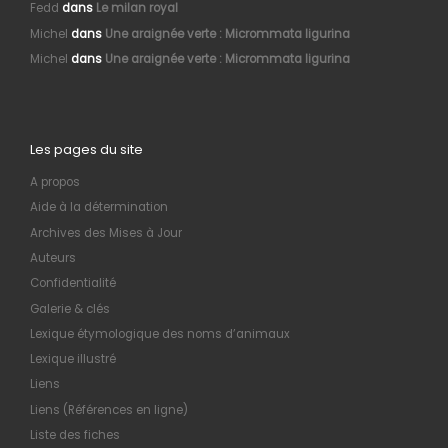
Fedd
dans
Le milan royal
Michel
dans
Une araignée verte : Micrommata ligurina
Michel
dans
Une araignée verte : Micrommata ligurina
Les pages du site
A propos
Aide à la détermination
Archives des Mises à Jour
Auteurs
Confidentialité
Galerie & clés
Lexique étymologique des noms d’animaux
Lexique illustré
Liens
Liens (Références en ligne)
Liste des fiches