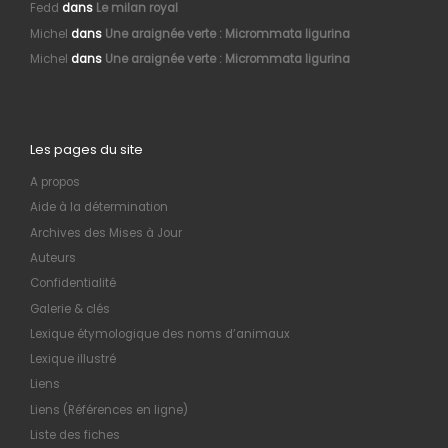
Fedd
dans
Le milan royal
Michel
dans
Une araignée verte : Micrommata ligurina
Michel
dans
Une araignée verte : Micrommata ligurina
Les pages du site
A propos
Aide à la détermination
Archives des Mises à Jour
Auteurs
Confidentialité
Galerie & clés
Lexique étymologique des noms d’animaux
Lexique illustré
Liens
Liens (Références en ligne)
Liste des fiches