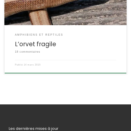
AMPHIBIENS ET REPTILES
L’orvet fragile
18 commentaires
Publié
14 mars 2015
Les dernières mises à jour