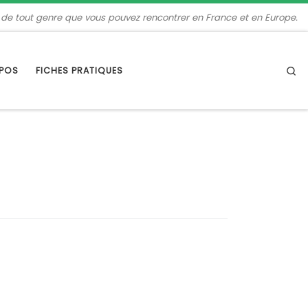
 de tout genre que vous pouvez rencontrer en France et en Europe.
Se
OPOS
FICHES PRATIQUES