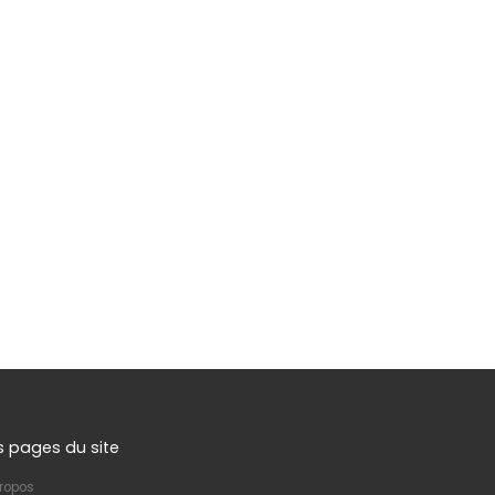
s pages du site
ropos