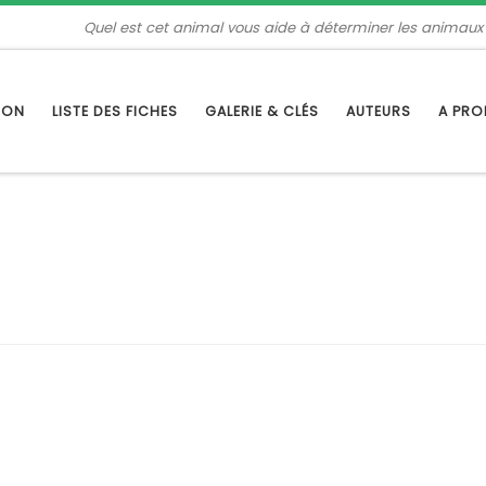
Quel est cet animal vous aide à déterminer les animaux
TION
LISTE DES FICHES
GALERIE & CLÉS
AUTEURS
A PR