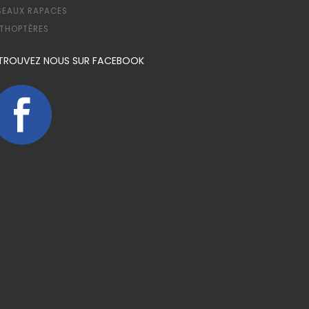
SEAUX RAPACES
THOPTÈRES
TROUVEZ NOUS SUR FACEBOOK