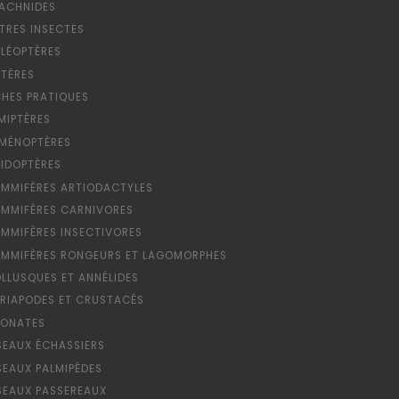
ACHNIDES
TRES INSECTES
LÉOPTÈRES
PTÈRES
CHES PRATIQUES
MIPTÈRES
MÉNOPTÈRES
PIDOPTÈRES
MMIFÈRES ARTIODACTYLES
MMIFÈRES CARNIVORES
MMIFÈRES INSECTIVORES
MMIFÈRES RONGEURS ET LAGOMORPHES
LLUSQUES ET ANNÉLIDES
RIAPODES ET CRUSTACÉS
ONATES
SEAUX ÉCHASSIERS
SEAUX PALMIPÈDES
SEAUX PASSEREAUX