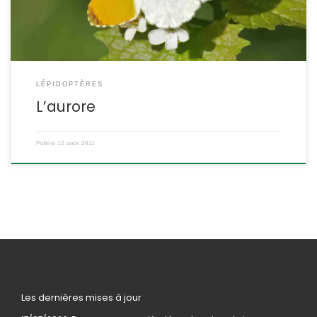
LÉPIDOPTÈRES
L’aurore
Publié
12 août 2011
Les dernières mises à jour