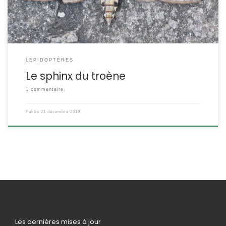
[…]
LÉPIDOPTÈRES
Le sphinx du troène
1 commentaire
Publié
21 décembre 2019
Les dernières mises à jour