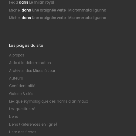
Fedd
dans
Le milan royal
Michel
dans
Une araignée verte : Micrommata ligurina
Michel
dans
Une araignée verte : Micrommata ligurina
Les pages du site
A propos
Aide à la détermination
Archives des Mises à Jour
Auteurs
Confidentialité
Galerie & clés
Lexique étymologique des noms d’animaux
Lexique illustré
Liens
Liens (Références en ligne)
Liste des fiches