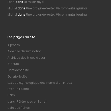
Fedd
dans
Le milan royal
Michel
dans
Une araignée verte : Micrommata ligurina
Michel
dans
Une araignée verte : Micrommata ligurina
Les pages du site
A propos
Aide à la détermination
Archives des Mises à Jour
Auteurs
Confidentialité
Galerie & clés
Lexique étymologique des noms d’animaux
Lexique illustré
Liens
Liens (Références en ligne)
Liste des fiches