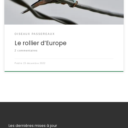
OISEAUX PASSEREAUX
Le rollier d’Europe
2 commentaires
Publié
15 décembre 2022
Les dernières mises à jour