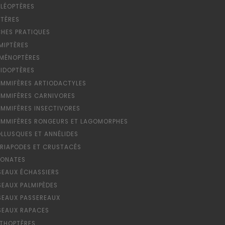
LÉOPTÈRES
PTÈRES
CHES PRATIQUES
MIPTÈRES
MÉNOPTÈRES
PIDOPTÈRES
MMIFÈRES ARTIODACTYLES
MMIFÈRES CARNIVORES
MMIFÈRES INSECTIVORES
MMIFÈRES RONGEURS ET LAGOMORPHES
LLUSQUES ET ANNÉLIDES
RIAPODES ET CRUSTACÉS
ONATES
SEAUX ÉCHASSIERS
SEAUX PALMIPÈDES
SEAUX PASSEREAUX
SEAUX RAPACES
THOPTÈRES