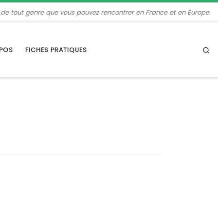
 de tout genre que vous pouvez rencontrer en France et en Europe.
Se
OPOS
FICHES PRATIQUES