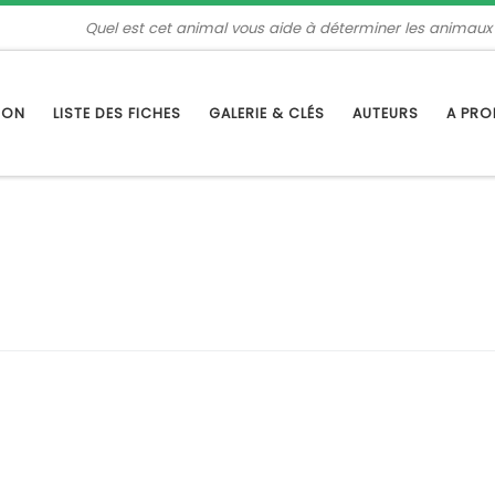
Quel est cet animal vous aide à déterminer les animaux
TION
LISTE DES FICHES
GALERIE & CLÉS
AUTEURS
A PR