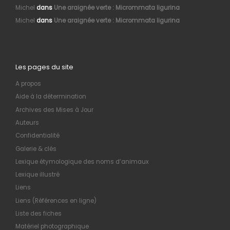
Michel
dans
Une araignée verte : Micrommata ligurina
Michel
dans
Une araignée verte : Micrommata ligurina
Les pages du site
A propos
Aide à la détermination
Archives des Mises à Jour
Auteurs
Confidentialité
Galerie & clés
Lexique étymologique des noms d’animaux
Lexique illustré
Liens
Liens (Références en ligne)
Liste des fiches
Matériel photographique