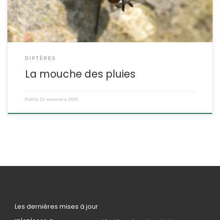
DIPTÈRES
La mouche des pluies
Publié
21 novembre 2020
Les dernières mises à jour