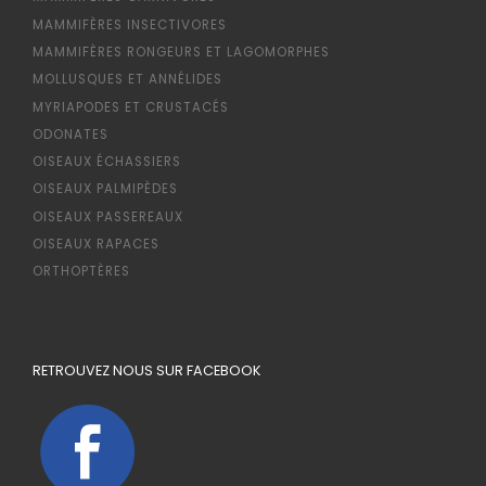
MAMMIFÈRES INSECTIVORES
MAMMIFÈRES RONGEURS ET LAGOMORPHES
MOLLUSQUES ET ANNÉLIDES
MYRIAPODES ET CRUSTACÉS
ODONATES
OISEAUX ÉCHASSIERS
OISEAUX PALMIPÈDES
OISEAUX PASSEREAUX
OISEAUX RAPACES
ORTHOPTÈRES
RETROUVEZ NOUS SUR FACEBOOK