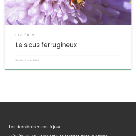
DIPTÈRES
Le sicus ferrugineux
Publié
5 mai 2018
Les dernières mises à jour