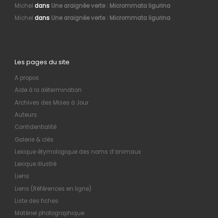
Michel
dans
Une araignée verte : Micrommata ligurina
Michel
dans
Une araignée verte : Micrommata ligurina
Les pages du site
A propos
Aide à la détermination
Archives des Mises à Jour
Auteurs
Confidentialité
Galerie & clés
Lexique étymologique des noms d’animaux
Lexique illustré
Liens
Liens (Références en ligne)
Liste des fiches
Matériel photographique