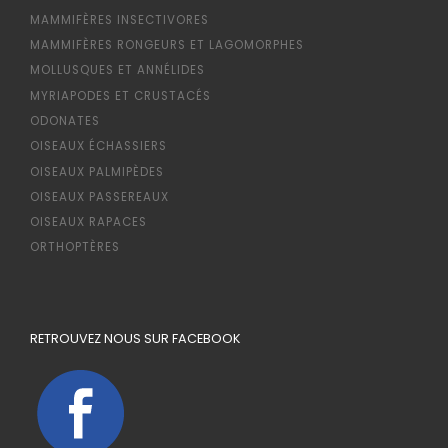
MAMMIFÈRES INSECTIVORES
MAMMIFÈRES RONGEURS ET LAGOMORPHES
MOLLUSQUES ET ANNÉLIDES
MYRIAPODES ET CRUSTACÉS
ODONATES
OISEAUX ÉCHASSIERS
OISEAUX PALMIPÈDES
OISEAUX PASSEREAUX
OISEAUX RAPACES
ORTHOPTÈRES
RETROUVEZ NOUS SUR FACEBOOK