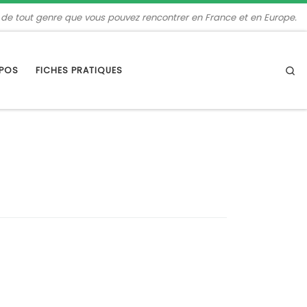
 de tout genre que vous pouvez rencontrer en France et en Europe.
Se
OPOS
FICHES PRATIQUES