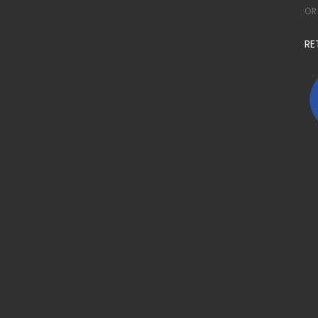
OR
RE