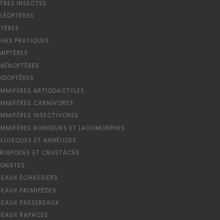
TRES INSECTES
LÉOPTÈRES
PTÈRES
CHES PRATIQUES
MIPTÈRES
MÉNOPTÈRES
PIDOPTÈRES
MMIFÈRES ARTIODACTYLES
MMIFÈRES CARNIVORES
MMIFÈRES INSECTIVORES
MMIFÈRES RONGEURS ET LAGOMORPHES
LLUSQUES ET ANNÉLIDES
RIAPODES ET CRUSTACÉS
ONATES
SEAUX ÉCHASSIERS
SEAUX PALMIPÈDES
SEAUX PASSEREAUX
SEAUX RAPACES