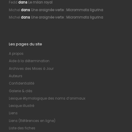
Fedd
dans
Le milan royal
Michel
dans
Une araignée verte : Micrommata ligurina
Michel
dans
Une araignée verte : Micrommata ligurina
Les pages du site
A propos
Aide à la détermination
Archives des Mises à Jour
Auteurs
Confidentialité
Galerie & clés
Lexique étymologique des noms d’animaux
Lexique illustré
Liens
Liens (Références en ligne)
Liste des fiches