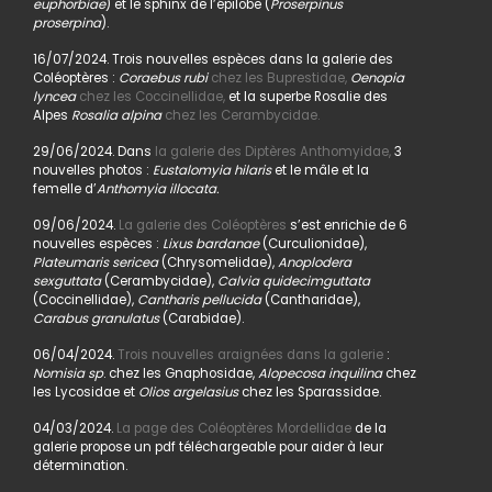
euphorbiae
) et le sphinx de l’épilobe (
Proserpinus
proserpina
).
16/07/2024. Trois nouvelles espèces dans la galerie des
Coléoptères :
Coraebus rubi
chez les Buprestidae,
Oenopia
lyncea
chez les Coccinellidae,
et la superbe Rosalie des
Alpes
Rosalia alpina
chez les Cerambycidae.
29/06/2024. Dans
la galerie des Diptères Anthomyidae,
3
nouvelles photos :
Eustalomyia hilaris
et le mâle et la
femelle d’
Anthomyia illocata.
09/06/2024.
La galerie des Coléoptères
s’est enrichie de 6
nouvelles espèces :
Lixus bardanae
(Curculionidae),
Plateumaris sericea
(Chrysomelidae),
Anoplodera
sexguttata
(Cerambycidae),
Calvia quidecimguttata
(Coccinellidae),
Cantharis pellucida
(Cantharidae),
Carabus granulatus
(Carabidae).
06/04/2024.
Trois nouvelles araignées dans la galerie
:
Nomisia sp
. chez les Gnaphosidae,
Alopecosa inquilina
chez
les Lycosidae et
Olios argelasius
chez les Sparassidae.
04/03/2024.
La page des Coléoptères Mordellidae
de la
galerie propose un pdf téléchargeable pour aider à leur
détermination.