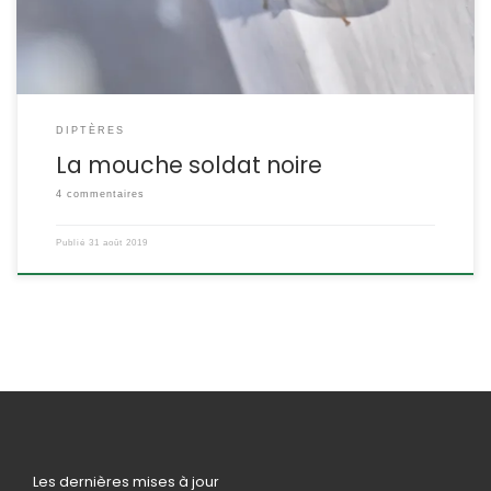
DIPTÈRES
La mouche soldat noire
4 commentaires
Publié
31 août 2019
Les dernières mises à jour