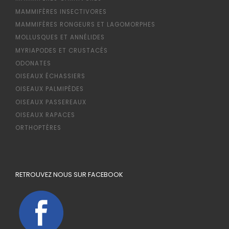
MAMMIFÈRES INSECTIVORES
MAMMIFÈRES RONGEURS ET LAGOMORPHES
MOLLUSQUES ET ANNÉLIDES
MYRIAPODES ET CRUSTACÉS
ODONATES
OISEAUX ÉCHASSIERS
OISEAUX PALMIPÈDES
OISEAUX PASSEREAUX
OISEAUX RAPACES
ORTHOPTÈRES
RETROUVEZ NOUS SUR FACEBOOK