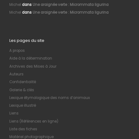
Michel
dans
Une araignée verte : Micrommata ligurina
Michel
dans
Une araignée verte : Micrommata ligurina
Les pages du site
A propos
Aide à la détermination
Archives des Mises à Jour
Auteurs
Confidentialité
Galerie & clés
Lexique étymologique des noms d’animaux
Lexique illustré
Liens
Liens (Références en ligne)
Liste des fiches
Matériel photographique