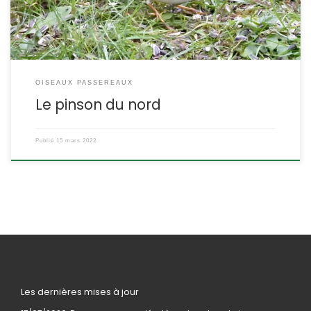
OISEAUX PASSEREAUX
Le pinson du nord
Publié
15 mars 2022
Les dernières mises à jour