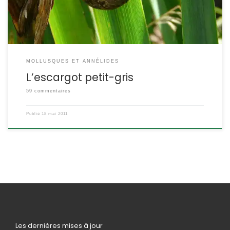
[…]
MOLLUSQUES ET ANNÉLIDES
L’escargot petit-gris
59 commentaires
Publié
18 mai 2011
Les dernières mises à jour