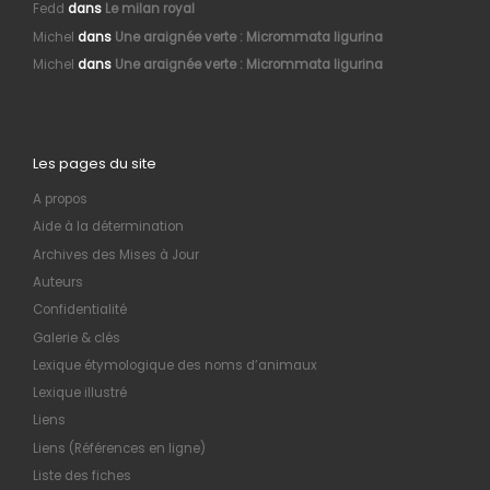
Fedd
dans
Le milan royal
Michel
dans
Une araignée verte : Micrommata ligurina
Michel
dans
Une araignée verte : Micrommata ligurina
Les pages du site
A propos
Aide à la détermination
Archives des Mises à Jour
Auteurs
Confidentialité
Galerie & clés
Lexique étymologique des noms d’animaux
Lexique illustré
Liens
Liens (Références en ligne)
Liste des fiches