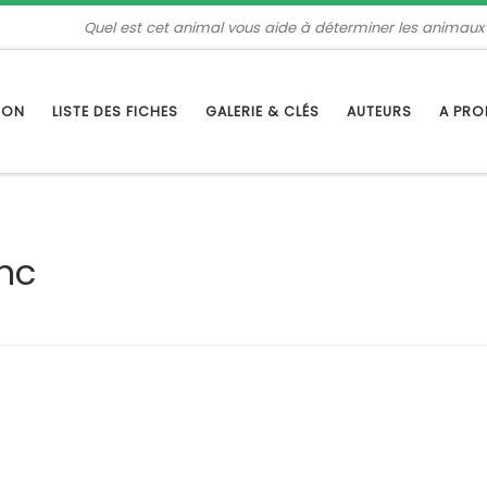
Quel est cet animal vous aide à déterminer les animaux
TION
LISTE DES FICHES
GALERIE & CLÉS
AUTEURS
A PR
nc