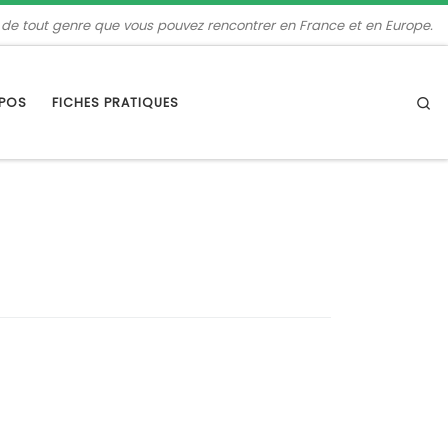
 de tout genre que vous pouvez rencontrer en France et en Europe.
Se
OPOS
FICHES PRATIQUES