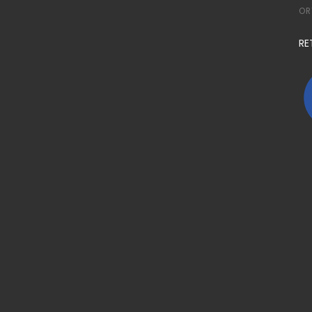
OR
RE