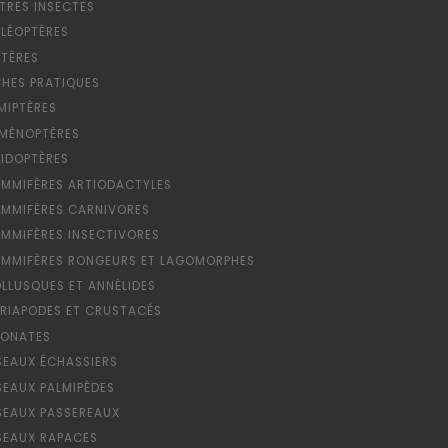
TRES INSECTES
LÉOPTÈRES
PTÈRES
CHES PRATIQUES
MIPTÈRES
MÉNOPTÈRES
PIDOPTÈRES
MMIFÈRES ARTIODACTYLES
MMIFÈRES CARNIVORES
MMIFÈRES INSECTIVORES
MMIFÈRES RONGEURS ET LAGOMORPHES
LLUSQUES ET ANNÉLIDES
RIAPODES ET CRUSTACÉS
ONATES
SEAUX ÉCHASSIERS
SEAUX PALMIPÈDES
SEAUX PASSEREAUX
SEAUX RAPACES