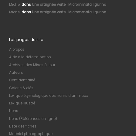
Michel
dans
Une araignée verte : Micrommata ligurina
Michel
dans
Une araignée verte : Micrommata ligurina
Les pages du site
A propos
Aide à la détermination
Archives des Mises à Jour
Auteurs
Confidentialité
Galerie & clés
Lexique étymologique des noms d’animaux
Lexique illustré
Liens
Liens (Références en ligne)
Liste des fiches
Matériel photographique