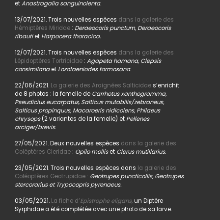
et
Anastragalia sanguinolenta.
13/07/2021. Trois nouvelles espèces
dans la galerie des
Hémiptères Miridae
:
Deraeocoris punctum, Deraeocoris
ribauti
et
Harpocera thoracica.
12/07/2021. Trois nouvelles espèces
dans la galerie des
Lépidoptères Tortricidae
:
Agapeta hamana, Clepsis
consimilana
et
Lozotaeniodes formosana.
22/06/2021.
La galerie des Araignées Salticidae
s’enrichit
de 8 photos : la femelle de
Carrhotus xanthogramma,
Pseudicius eucarpatus, Salticus mutabilis/zebraneus,
Salticus propinquus, Macaroeris nidicolens, Philaeus
chrysops
(2 variantes de la femelle) et
Pellenes
arciger/brevis.
27/05/2021. Deux nouvelles espèces
dans la galerie des
Coléptères Cleridae
:
Opilo mollis
et
Clerus mutillarius.
23/05/2021. Trois nouvelles espèces dans
la galerie des
Coléoptères Geotrupidae
:
Geotrupes puncticollis, Geotrupes
stercorarius et Trypocopris pyrenaeus.
03/05/2021.
La fiche d’
Epistrophe eligans,
un Diptère
Syrphidae a été complétée avec une photo de sa larve.