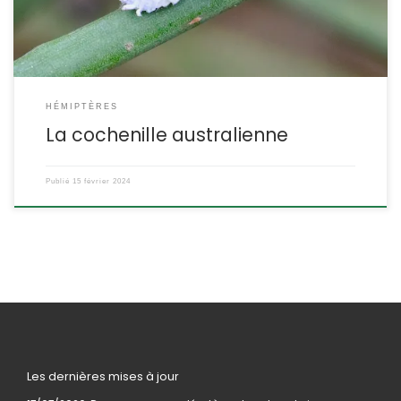
DESCRIPTION : Taille : les femelles mesurent […]
HÉMIPTÈRES
La cochenille australienne
Publié
15 février 2024
Les dernières mises à jour