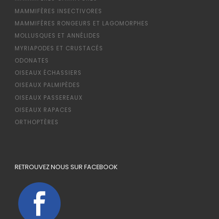
MAMMIFÈRES INSECTIVORES
MAMMIFÈRES RONGEURS ET LAGOMORPHES
MOLLUSQUES ET ANNÉLIDES
MYRIAPODES ET CRUSTACÉS
ODONATES
OISEAUX ÉCHASSIERS
OISEAUX PALMIPÈDES
OISEAUX PASSEREAUX
OISEAUX RAPACES
ORTHOPTÈRES
RETROUVEZ NOUS SUR FACEBOOK