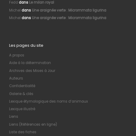
Fedd
dans
Le milan royal
Michel
dans
Une araignée verte : Micrommata ligurina
Michel
dans
Une araignée verte : Micrommata ligurina
Les pages du site
A propos
Aide à la détermination
Archives des Mises à Jour
Auteurs
Confidentialité
Galerie & clés
Lexique étymologique des noms d’animaux
Lexique illustré
Liens
Liens (Références en ligne)
Liste des fiches