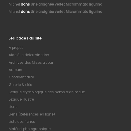
Michel
dans
Une araignée verte : Micrommata ligurina
Michel
dans
Une araignée verte : Micrommata ligurina
Les pages du site
A propos
Aide à la détermination
Archives des Mises à Jour
Auteurs
Confidentialité
Galerie & clés
Lexique étymologique des noms d’animaux
Lexique illustré
Liens
Liens (Références en ligne)
Liste des fiches
Matériel photographique