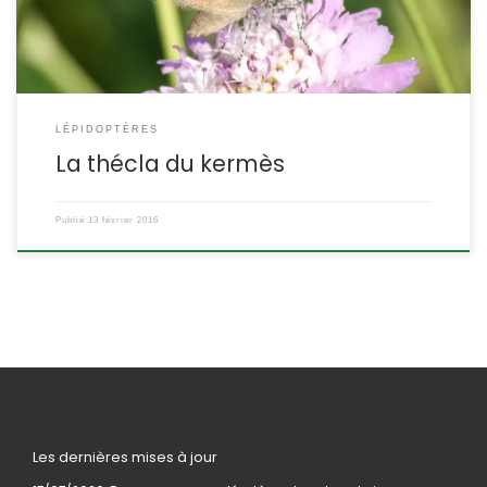
LÉPIDOPTÈRES
La thécla du kermès
Publié
13 février 2016
Les dernières mises à jour