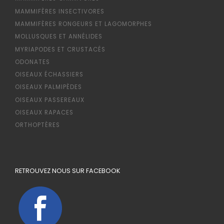
MAMMIFÈRES INSECTIVORES
MAMMIFÈRES RONGEURS ET LAGOMORPHES
MOLLUSQUES ET ANNÉLIDES
MYRIAPODES ET CRUSTACÉS
ODONATES
OISEAUX ÉCHASSIERS
OISEAUX PALMIPÈDES
OISEAUX PASSEREAUX
OISEAUX RAPACES
ORTHOPTÈRES
RETROUVEZ NOUS SUR FACEBOOK