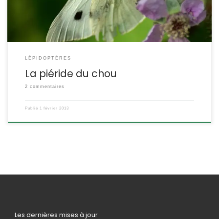
LÉPIDOPTÈRES
La piéride du chou
2 commentaires
Publié
1 février 2013
Les dernières mises à jour