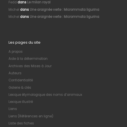
Fedd
dans
Le milan royal
Michel
dans
Une araignée verte : Micrommata ligurina
Michel
dans
Une araignée verte : Micrommata ligurina
Les pages du site
A propos
Aide à la détermination
Archives des Mises à Jour
Auteurs
Confidentialité
Galerie & clés
Lexique étymologique des noms d’animaux
Lexique illustré
Liens
Liens (Références en ligne)
Liste des fiches