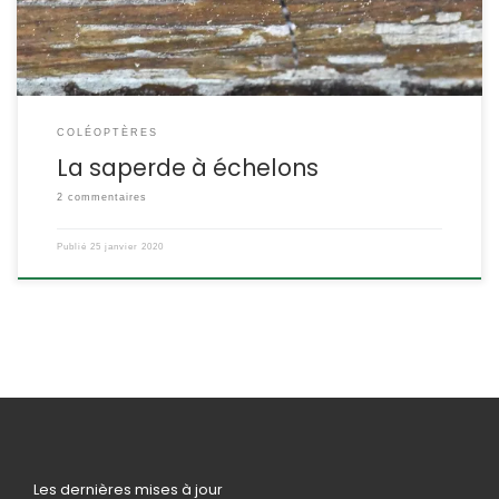
COLÉOPTÈRES
La saperde à échelons
2 commentaires
Publié
25 janvier 2020
Les dernières mises à jour