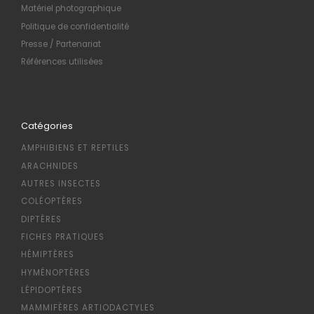
Matériel photographique
Politique de confidentialité
Presse / Partenariat
Références utilisées
Catégories
AMPHIBIENS ET REPTILES
ARACHNIDES
AUTRES INSECTES
COLÉOPTÈRES
DIPTÈRES
FICHES PRATIQUES
HÉMIPTÈRES
HYMÉNOPTÈRES
LÉPIDOPTÈRES
MAMMIFÈRES ARTIODACTYLES