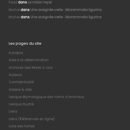
Fedd
dans
Le milan royal
Michel
dans
Une araignée verte : Micrommata ligurina
Michel
dans
Une araignée verte : Micrommata ligurina
Les pages du site
A propos
Aide à la détermination
Archives des Mises à Jour
Auteurs
Confidentialité
Galerie & clés
Lexique étymologique des noms d’animaux
Lexique illustré
Liens
Liens (Références en ligne)
Liste des fiches