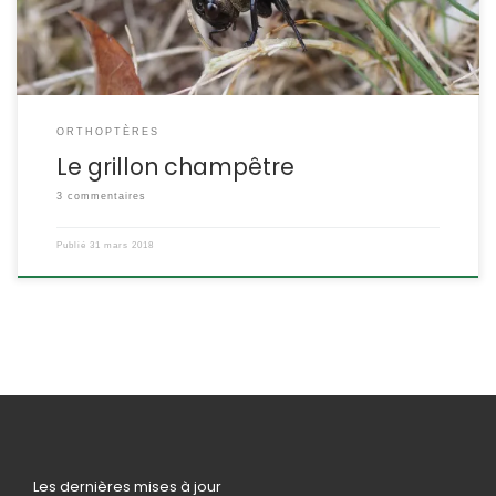
ORTHOPTÈRES
Le grillon champêtre
3 commentaires
Publié
31 mars 2018
Les dernières mises à jour