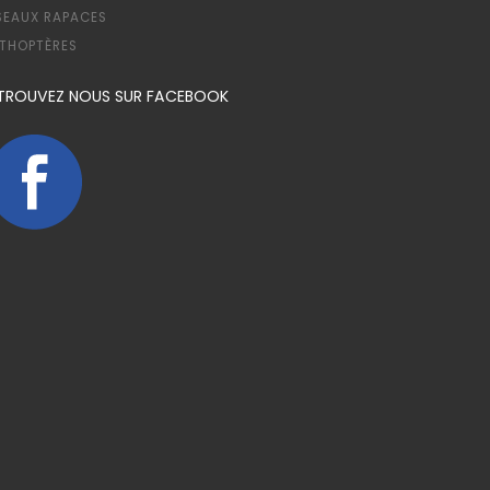
SEAUX RAPACES
THOPTÈRES
TROUVEZ NOUS SUR FACEBOOK