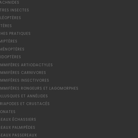
ACHNIDES
TRES INSECTES
LÉOPTÈRES
PTÈRES
CHES PRATIQUES
MIPTÈRES
MÉNOPTÈRES
PIDOPTÈRES
MMIFÈRES ARTIODACTYLES
MMIFÈRES CARNIVORES
MMIFÈRES INSECTIVORES
MMIFÈRES RONGEURS ET LAGOMORPHES
LLUSQUES ET ANNÉLIDES
RIAPODES ET CRUSTACÉS
ONATES
SEAUX ÉCHASSIERS
SEAUX PALMIPÈDES
SEAUX PASSEREAUX