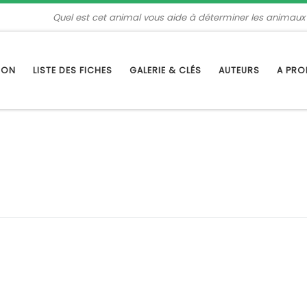
Quel est cet animal vous aide à déterminer les animaux
TION
LISTE DES FICHES
GALERIE & CLÉS
AUTEURS
A PR