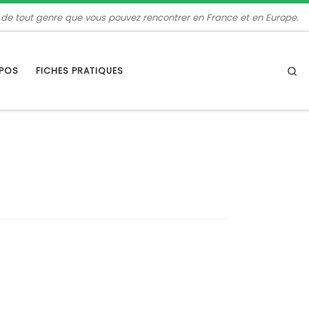
 de tout genre que vous pouvez rencontrer en France et en Europe.
Se
OPOS
FICHES PRATIQUES