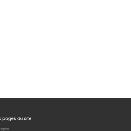
s pages du site
ropos