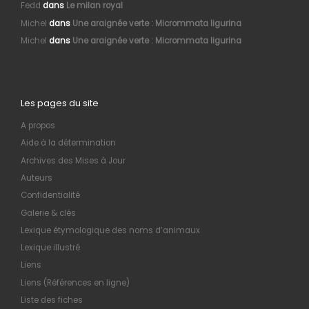
Fedd
dans
Le milan royal
Michel
dans
Une araignée verte : Micrommata ligurina
Michel
dans
Une araignée verte : Micrommata ligurina
Les pages du site
A propos
Aide à la détermination
Archives des Mises à Jour
Auteurs
Confidentialité
Galerie & clés
Lexique étymologique des noms d’animaux
Lexique illustré
Liens
Liens (Références en ligne)
Liste des fiches