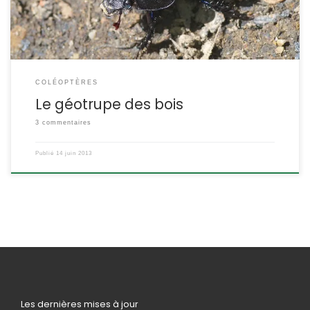
COLÉOPTÈRES
Le géotrupe des bois
3 commentaires
Publié
14 juin 2013
Les dernières mises à jour