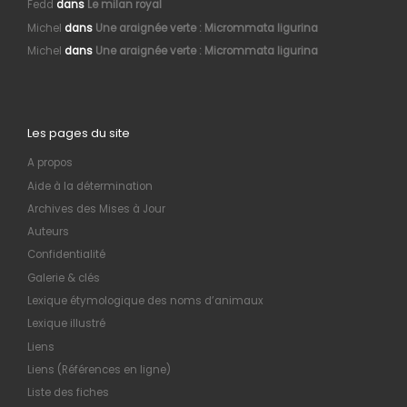
Fedd
dans
Le milan royal
Michel
dans
Une araignée verte : Micrommata ligurina
Michel
dans
Une araignée verte : Micrommata ligurina
Les pages du site
A propos
Aide à la détermination
Archives des Mises à Jour
Auteurs
Confidentialité
Galerie & clés
Lexique étymologique des noms d’animaux
Lexique illustré
Liens
Liens (Références en ligne)
Liste des fiches