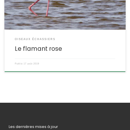
SYSTÉMATIQUE : Vertébré, Oiseau, Ciconiiforme, Famille des […]
OISEAUX ÉCHASSIERS
Le flamant rose
Publié
17 août 2019
Les dernières mises à jour