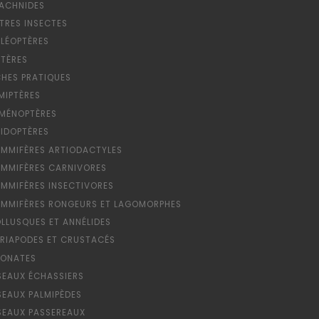
ACHNIDES
TRES INSECTES
LÉOPTÈRES
PTÈRES
CHES PRATIQUES
MIPTÈRES
MÉNOPTÈRES
PIDOPTÈRES
MMIFÈRES ARTIODACTYLES
MMIFÈRES CARNIVORES
MMIFÈRES INSECTIVORES
MMIFÈRES RONGEURS ET LAGOMORPHES
LLUSQUES ET ANNÉLIDES
RIAPODES ET CRUSTACÉS
ONATES
SEAUX ÉCHASSIERS
SEAUX PALMIPÈDES
SEAUX PASSEREAUX