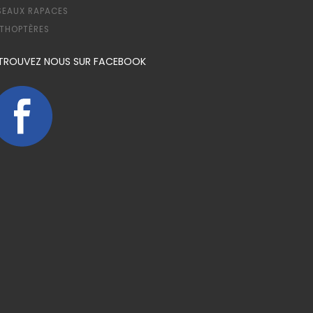
SEAUX RAPACES
THOPTÈRES
TROUVEZ NOUS SUR FACEBOOK