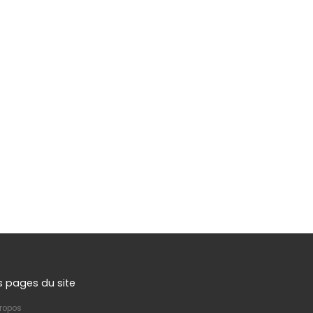
s pages du site
ropos