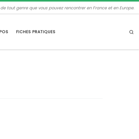
 de tout genre que vous pouvez rencontrer en France et en Europe.
Se
OPOS
FICHES PRATIQUES