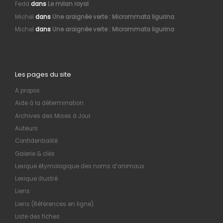
Fedd
dans
Le milan royal
Michel
dans
Une araignée verte : Micrommata ligurina
Michel
dans
Une araignée verte : Micrommata ligurina
Les pages du site
A propos
Aide à la détermination
Archives des Mises à Jour
Auteurs
Confidentialité
Galerie & clés
Lexique étymologique des noms d’animaux
Lexique illustré
Liens
Liens (Références en ligne)
Liste des fiches