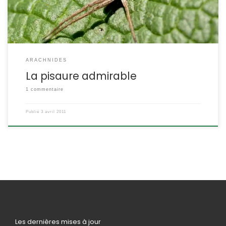
ARACHNIDES
La pisaure admirable
1 commentaire
Publié
3 avril 2011
Les dernières mises à jour