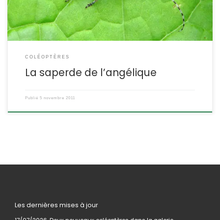
DESCRIPTION : Taille : Ce […]
COLÉOPTÈRES
La saperde de l’angélique
Publié
5 novembre 2011
Les dernières mises à jour