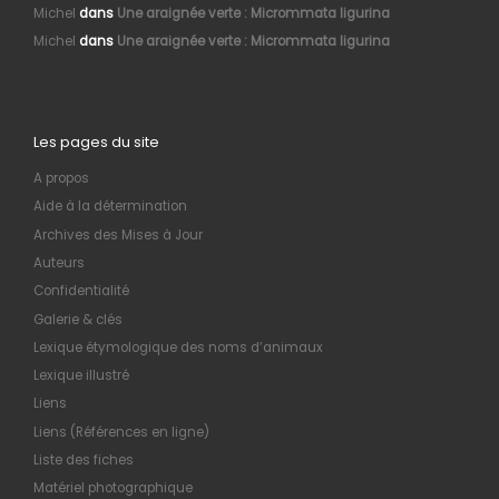
Michel
dans
Une araignée verte : Micrommata ligurina
Michel
dans
Une araignée verte : Micrommata ligurina
Les pages du site
A propos
Aide à la détermination
Archives des Mises à Jour
Auteurs
Confidentialité
Galerie & clés
Lexique étymologique des noms d’animaux
Lexique illustré
Liens
Liens (Références en ligne)
Liste des fiches
Matériel photographique