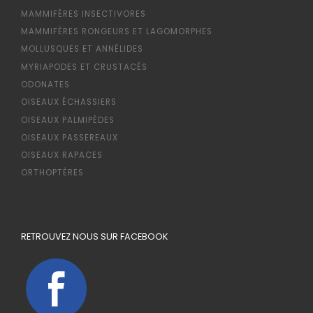
MAMMIFÈRES INSECTIVORES
MAMMIFÈRES RONGEURS ET LAGOMORPHES
MOLLUSQUES ET ANNÉLIDES
MYRIAPODES ET CRUSTACÉS
ODONATES
OISEAUX ÉCHASSIERS
OISEAUX PALMIPÈDES
OISEAUX PASSEREAUX
OISEAUX RAPACES
ORTHOPTÈRES
RETROUVEZ NOUS SUR FACEBOOK