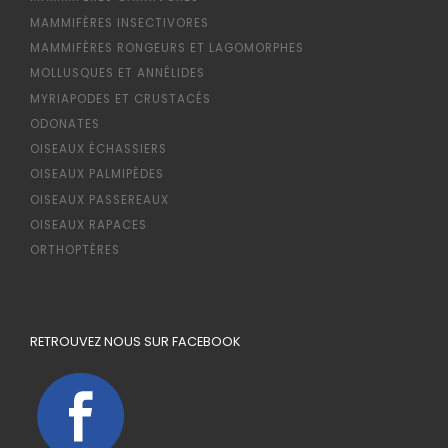
MAMMIFÈRES INSECTIVORES
MAMMIFÈRES RONGEURS ET LAGOMORPHES
MOLLUSQUES ET ANNÉLIDES
MYRIAPODES ET CRUSTACÉS
ODONATES
OISEAUX ÉCHASSIERS
OISEAUX PALMIPÈDES
OISEAUX PASSEREAUX
OISEAUX RAPACES
ORTHOPTÈRES
RETROUVEZ NOUS SUR FACEBOOK