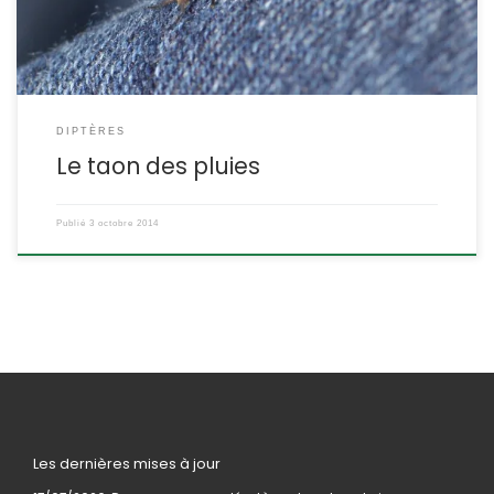
DIPTÈRES
Le taon des pluies
Publié
3 octobre 2014
Les dernières mises à jour