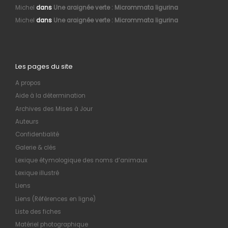
Michel
dans
Une araignée verte : Micrommata ligurina
Michel
dans
Une araignée verte : Micrommata ligurina
Les pages du site
A propos
Aide à la détermination
Archives des Mises à Jour
Auteurs
Confidentialité
Galerie & clés
Lexique étymologique des noms d’animaux
Lexique illustré
Liens
Liens (Références en ligne)
Liste des fiches
Matériel photographique