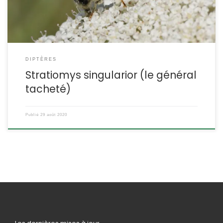
DIPTÈRES
Stratiomys singularior (le général
tacheté)
Publié
29 août 2020