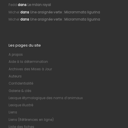
Fedd
dans
Le milan royal
Michel
dans
Une araignée verte : Micrommata ligurina
Michel
dans
Une araignée verte : Micrommata ligurina
Les pages du site
A propos
Aide à la détermination
Archives des Mises à Jour
Auteurs
Confidentialité
Galerie & clés
Lexique étymologique des noms d’animaux
Lexique illustré
Liens
Liens (Références en ligne)
Liste des fiches