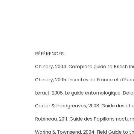
RÉFÉRENCES :
Chinery, 2004. Complete guide to British Ins
Chinery, 2005. Insectes de France et d’Eu
Leraut, 2008. Le guide entomologique. Dela
Carter & Hardgreaves, 2008. Guide des chen
Robineau, 2011. Guide des Papillons noctur
Waring & Townsend, 2004. Field Guide to th