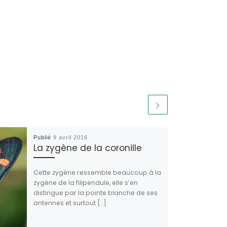
Publié
9 avril 2016
La zygène de la coronille
Cette zygène ressemble beaucoup à la
zygène de la filipendule, elle s’en
distingue par la pointe blanche de ses
antennes et surtout […]