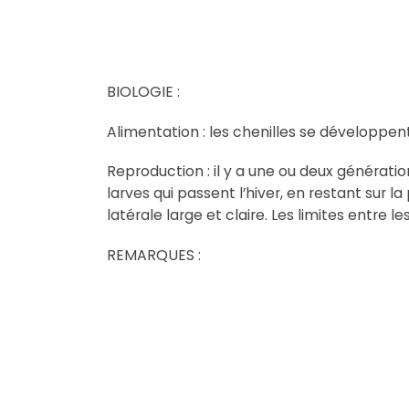
BIOLOGIE :
Alimentation : les chenilles se développent 
Reproduction : il y a une ou deux génératio
larves qui passent l’hiver, en restant sur l
latérale large et claire. Les limites entre 
REMARQUES :