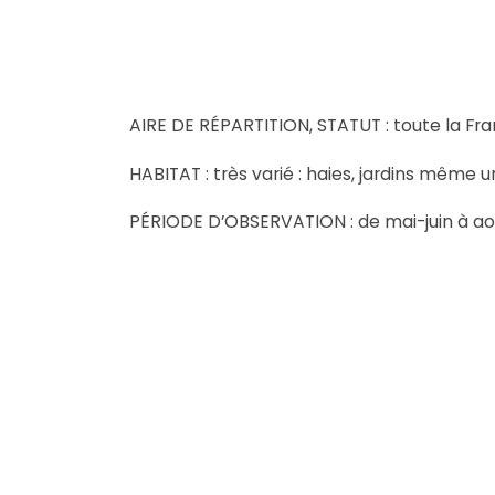
AIRE DE RÉPARTITION, STATUT : toute la Fra
HABITAT : très varié : haies, jardins même urb
PÉRIODE D’OBSERVATION : de mai-juin à a