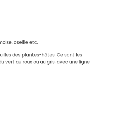
oise, oseille etc.
euilles des plantes-hôtes. Ce sont les
du vert au roux ou au gris, avec une ligne