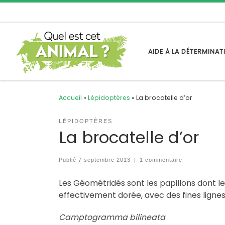
Passer au contenu
AIDE À LA DÉTERMINA
Accueil
»
Lépidoptères
»
La brocatelle d’or
LÉPIDOPTÈRES
La brocatelle d’or
Publié
7 septembre 2013
|
1 commentaire
Les Géométridés sont les papillons dont le
effectivement dorée, avec des fines ligne
Camptogramma bilineata