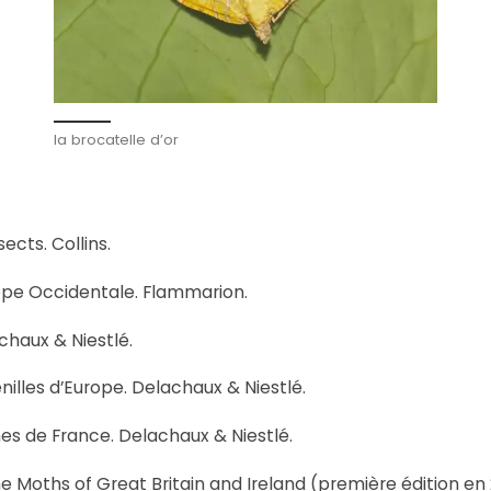
la brocatelle d’or
ects. Collins.
rope Occidentale. Flammarion.
chaux & Niestlé.
illes d’Europe. Delachaux & Niestlé.
nes de France. Delachaux & Niestlé.
e Moths of Great Britain and Ireland (première édition en 