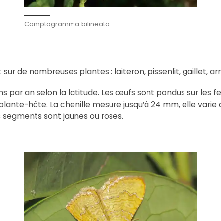
Camptogramma bilineata
sur de nombreuses plantes : laiteron, pissenlit, gaillet, arm
ns par an selon la latitude. Les œufs sont pondus sur les f
a plante-hôte. La chenille mesure jusqu’à 24 mm, elle varie 
les segments sont jaunes ou roses.