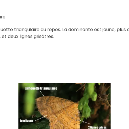
ure
houette triangulaire au repos. La dominante est jaune, plus
et deux lignes grisâtres.