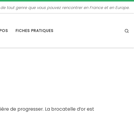
 de tout genre que vous pouvez rencontrer en France et en Europe.
Se
OPOS
FICHES PRATIQUES
ère de progresser. La brocatelle d’or est