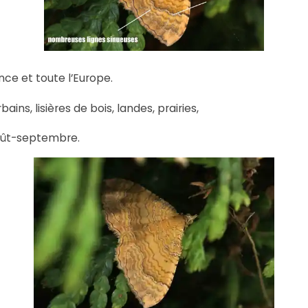
nce et toute l’Europe.
ains, lisières de bois, landes, prairies,
oût-septembre.