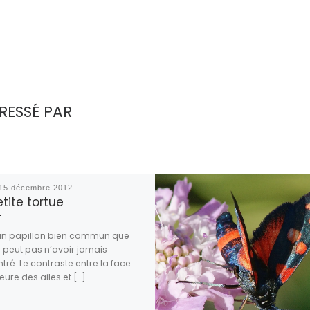
RESSÉ PAR
15 décembre 2012
etite tortue
 un papillon bien commun que
e peut pas n’avoir jamais
tré. Le contraste entre la face
eure des ailes et […]