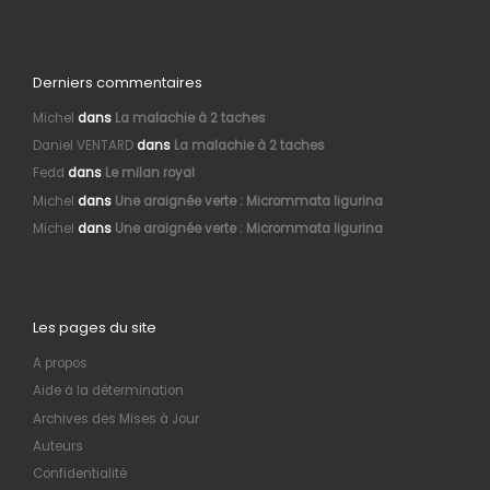
Derniers commentaires
Michel
dans
La malachie à 2 taches
Daniel VENTARD
dans
La malachie à 2 taches
Fedd
dans
Le milan royal
Michel
dans
Une araignée verte : Micrommata ligurina
Michel
dans
Une araignée verte : Micrommata ligurina
Les pages du site
A propos
Aide à la détermination
Archives des Mises à Jour
Auteurs
Confidentialité