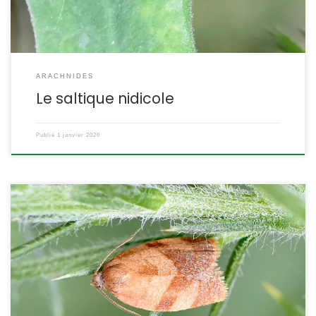
ARACHNIDES
Le saltique nidicole
Publié
1 janvier 2026
La tordeuse de l’œillet doit son nom aux ravages provoqués par
ses chenilles dans des serres de production de cette fleur. Espèce
d’origine nord-africaine, elle a rapidement conquis une vaste aire
de répartition en Europe grâce à ses capacités de reproduction (4
pontes de centaines d’œufs par an) et à la large […]