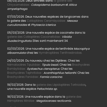
08/03/2026. Deux arrivées dans
la galerie des
Chrysomelidae
:
Colaspidema barbarum
et
Altica
ampelophaga
.
07/03/2026. Deux nouvelles espèces de longicornes dans
la galerie des
Coléoptères Cerambycidae
:
Mesosa
curculionoides
et
Phytoecia icterica
.
05/03/2026. Une nouvelle espèce de coccinelle dans la
galerie des Coléoptères Coccinellidae
:
Vibidia
duodecimguttata.
Elles sont maintenant 34.
02/03/2026. Une nouvelle espèce de tenthrède
Macrophya
alboannulata
chez les
Hyménoptères Tenthredinidae
.
24/02/2026. Du nouveau chez les Diptères. Chez les
Nématocères Tipulidae
:
Tipula bezzii.
Chez les
Brachycères
Bombyliidae
:
Systoechus ctenopterus
. Chez les
Brachycères Tephritidae
:
Acanthiophilus helianthi
. Chez les
Brachycères Faniidae
:
Fannia coracina
.
19/02/2026. Dans la
galerie des Lépidoptères Tortricidae
,
une nouvelle espèce
Peltochrista sp.
18/02/2026. Une nouvelle espèce dans la
galerie des
Hémiptères Miridae
:
Megaloceroea recticornis.