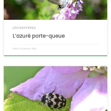
ETYMOLOGIE : Le nom de genre Lampides, […]
LÉPIDOPTÈRES
L’azuré porte-queue
Publié
15 janvier 2024
On rencontre souvent des groupes de ce petit coléoptère qui
butinent les fleurs en particulier dans le sud de la France. Les
larves se nourrissent aussi de matières végétales, dont les
réserves alimentaires quand elles pénètrent dans les maisons.
Attagenus trifasciatus Fabricius,1787 L’attagène à trois bandes.
L’attagène à trois fascies. POSITION SYSTÉMATIQUE : […]