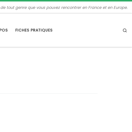
 de tout genre que vous pouvez rencontrer en France et en Europe.
Se
OPOS
FICHES PRATIQUES