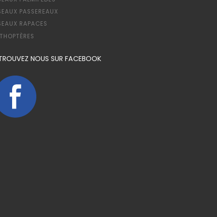
SEAUX PASSEREAUX
SEAUX RAPACES
THOPTÈRES
TROUVEZ NOUS SUR FACEBOOK