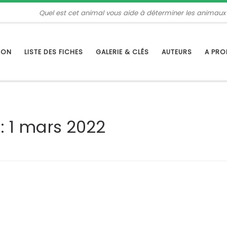
Quel est cet animal vous aide à déterminer les animaux
TION
LISTE DES FICHES
GALERIE & CLÉS
AUTEURS
A PR
s:
1 mars 2022