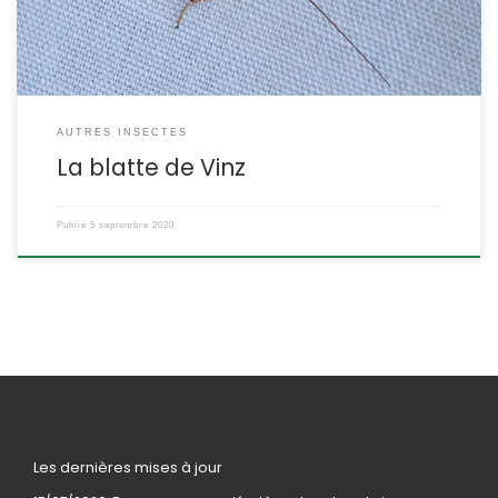
Blattellidae ETYMOLOGIE : Le nom de […]
AUTRES INSECTES
La blatte de Vinz
Publié
5 septembre 2020
Les dernières mises à jour