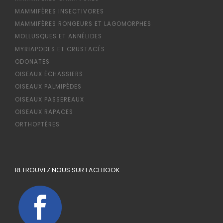
MAMMIFÈRES INSECTIVORES
MAMMIFÈRES RONGEURS ET LAGOMORPHES
MOLLUSQUES ET ANNÉLIDES
MYRIAPODES ET CRUSTACÉS
ODONATES
OISEAUX ÉCHASSIERS
OISEAUX PALMIPÈDES
OISEAUX PASSEREAUX
OISEAUX RAPACES
ORTHOPTÈRES
RETROUVEZ NOUS SUR FACEBOOK