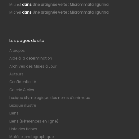
Michel
dans
Une araignée verte : Micrommata ligurina
Michel
dans
Une araignée verte : Micrommata ligurina
Les pages du site
A propos
Aide à la détermination
Archives des Mises à Jour
Auteurs
Confidentialité
Galerie & clés
Lexique étymologique des noms d’animaux
Lexique illustré
Liens
Liens (Références en ligne)
Liste des fiches
Matériel photographique