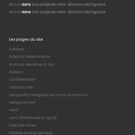
Michel
dans
Une araignée verte : Micrommata ligurina
Michel
dans
Une araignée verte : Micrommata ligurina
Les pages du site
A propos
Aide à la détermination
Archives des Mises à Jour
Auteurs
Confidentialité
Galerie & clés
Lexique étymologique des noms d’animaux
Lexique illustré
Liens
Liens (Références en ligne)
Liste des fiches
Matériel photographique