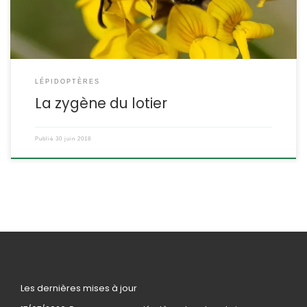
LÉPIDOPTÈRES
La zygène du lotier
Publié
30 juin 2018
Les dernières mises à jour