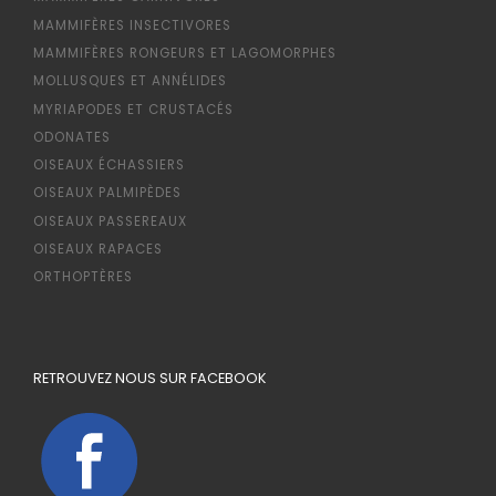
MAMMIFÈRES INSECTIVORES
MAMMIFÈRES RONGEURS ET LAGOMORPHES
MOLLUSQUES ET ANNÉLIDES
MYRIAPODES ET CRUSTACÉS
ODONATES
OISEAUX ÉCHASSIERS
OISEAUX PALMIPÈDES
OISEAUX PASSEREAUX
OISEAUX RAPACES
ORTHOPTÈRES
RETROUVEZ NOUS SUR FACEBOOK