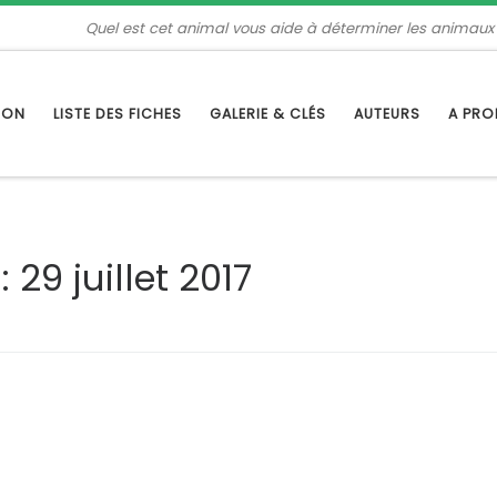
Quel est cet animal vous aide à déterminer les animaux
TION
LISTE DES FICHES
GALERIE & CLÉS
AUTEURS
A PR
s:
29 juillet 2017