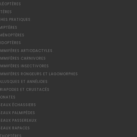
LÉOPTÈRES
PTÈRES
CHES PRATIQUES
MIPTÈRES
MÉNOPTÈRES
PIDOPTÈRES
MMIFÈRES ARTIODACTYLES
MMIFÈRES CARNIVORES
MMIFÈRES INSECTIVORES
MMIFÈRES RONGEURS ET LAGOMORPHES
LLUSQUES ET ANNÉLIDES
RIAPODES ET CRUSTACÉS
ONATES
SEAUX ÉCHASSIERS
SEAUX PALMIPÈDES
SEAUX PASSEREAUX
SEAUX RAPACES
THOPTÈRES