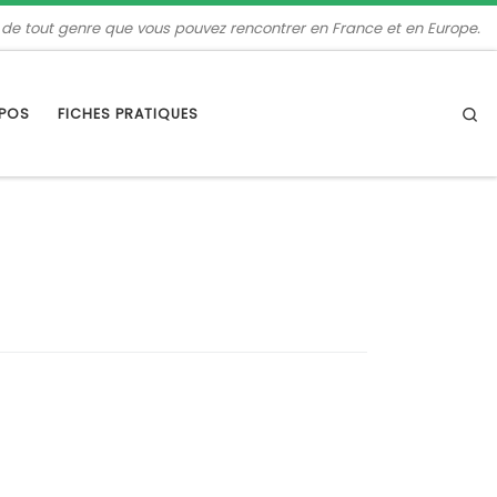
 de tout genre que vous pouvez rencontrer en France et en Europe.
Se
OPOS
FICHES PRATIQUES