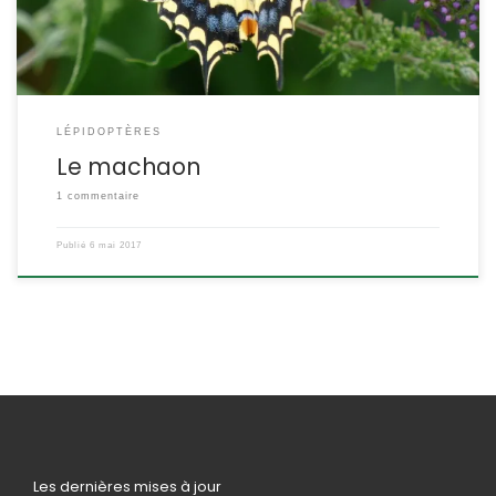
LÉPIDOPTÈRES
Le machaon
1 commentaire
Publié
6 mai 2017
Les dernières mises à jour