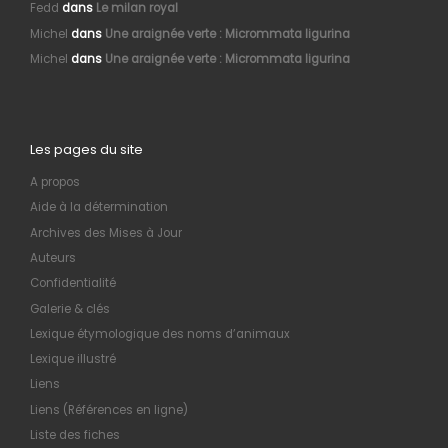
Fedd
dans
Le milan royal
Michel
dans
Une araignée verte : Micrommata ligurina
Michel
dans
Une araignée verte : Micrommata ligurina
Les pages du site
A propos
Aide à la détermination
Archives des Mises à Jour
Auteurs
Confidentialité
Galerie & clés
Lexique étymologique des noms d’animaux
Lexique illustré
Liens
Liens (Références en ligne)
Liste des fiches