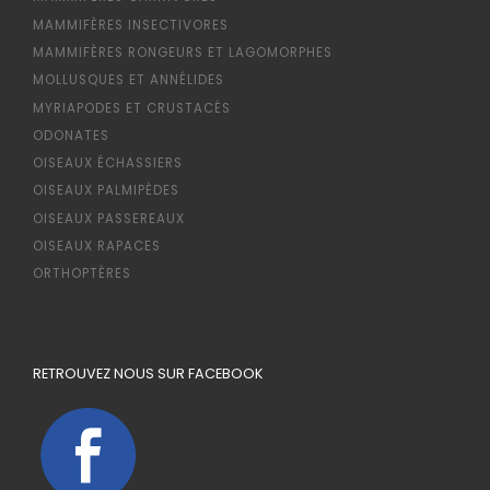
MAMMIFÈRES INSECTIVORES
MAMMIFÈRES RONGEURS ET LAGOMORPHES
MOLLUSQUES ET ANNÉLIDES
MYRIAPODES ET CRUSTACÉS
ODONATES
OISEAUX ÉCHASSIERS
OISEAUX PALMIPÈDES
OISEAUX PASSEREAUX
OISEAUX RAPACES
ORTHOPTÈRES
RETROUVEZ NOUS SUR FACEBOOK