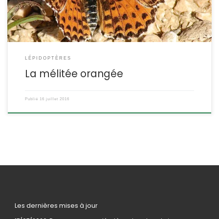
LÉPIDOPTÈRES
La mélitée orangée
Publié
16 juillet 2016
Les dernières mises à jour