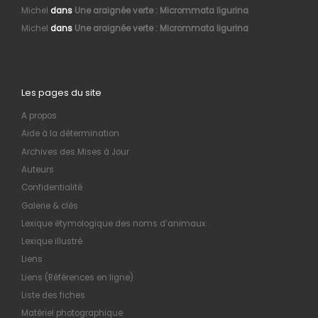
Michel
dans
Une araignée verte : Micrommata ligurina
Michel
dans
Une araignée verte : Micrommata ligurina
Les pages du site
A propos
Aide à la détermination
Archives des Mises à Jour
Auteurs
Confidentialité
Galerie & clés
Lexique étymologique des noms d’animaux
Lexique illustré
Liens
Liens (Références en ligne)
Liste des fiches
Matériel photographique