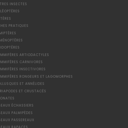
TRES INSECTES
LÉOPTÈRES
PTÈRES
CHES PRATIQUES
MIPTÈRES
MÉNOPTÈRES
PIDOPTÈRES
MMIFÈRES ARTIODACTYLES
MMIFÈRES CARNIVORES
MMIFÈRES INSECTIVORES
MMIFÈRES RONGEURS ET LAGOMORPHES
LLUSQUES ET ANNÉLIDES
RIAPODES ET CRUSTACÉS
ONATES
SEAUX ÉCHASSIERS
SEAUX PALMIPÈDES
SEAUX PASSEREAUX
SEAUX RAPACES