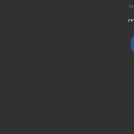
OR
RE