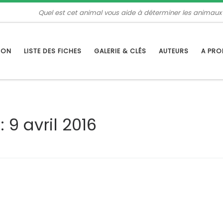
Quel est cet animal vous aide à déterminer les animaux
TION
LISTE DES FICHES
GALERIE & CLÉS
AUTEURS
A PR
s:
9 avril 2016