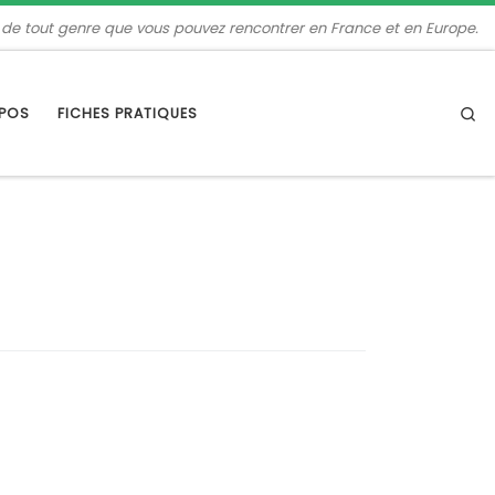
 de tout genre que vous pouvez rencontrer en France et en Europe.
Se
OPOS
FICHES PRATIQUES