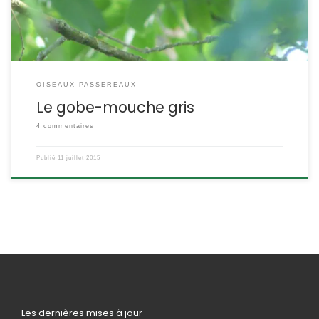
OISEAUX PASSEREAUX
Le gobe-mouche gris
4 commentaires
Publié
11 juillet 2015
Les dernières mises à jour