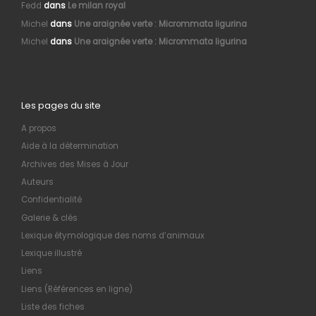
Fedd
dans
Le milan royal
Michel
dans
Une araignée verte : Micrommata ligurina
Michel
dans
Une araignée verte : Micrommata ligurina
Les pages du site
A propos
Aide à la détermination
Archives des Mises à Jour
Auteurs
Confidentialité
Galerie & clés
Lexique étymologique des noms d’animaux
Lexique illustré
Liens
Liens (Références en ligne)
Liste des fiches