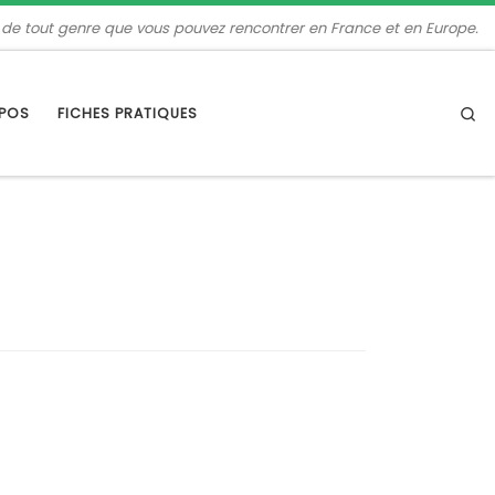
 de tout genre que vous pouvez rencontrer en France et en Europe.
Se
OPOS
FICHES PRATIQUES