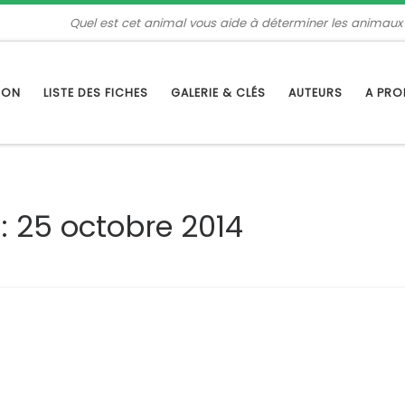
Quel est cet animal vous aide à déterminer les animaux
TION
LISTE DES FICHES
GALERIE & CLÉS
AUTEURS
A PR
s:
25 octobre 2014