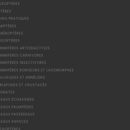
LÉOPTÈRES
PTÈRES
CHES PRATIQUES
MIPTÈRES
MÉNOPTÈRES
PIDOPTÈRES
MMIFÈRES ARTIODACTYLES
MMIFÈRES CARNIVORES
MMIFÈRES INSECTIVORES
MMIFÈRES RONGEURS ET LAGOMORPHES
LLUSQUES ET ANNÉLIDES
RIAPODES ET CRUSTACÉS
ONATES
SEAUX ÉCHASSIERS
SEAUX PALMIPÈDES
SEAUX PASSEREAUX
SEAUX RAPACES
THOPTÈRES