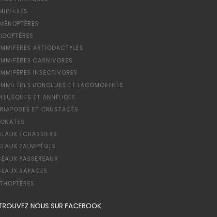
MIPTÈRES
MÉNOPTÈRES
PIDOPTÈRES
MMIFÈRES ARTIODACTYLES
MMIFÈRES CARNIVORES
MMIFÈRES INSECTIVORES
MMIFÈRES RONGEURS ET LAGOMORPHES
LLUSQUES ET ANNÉLIDES
RIAPODES ET CRUSTACÉS
ONATES
SEAUX ÉCHASSIERS
SEAUX PALMIPÈDES
SEAUX PASSEREAUX
SEAUX RAPACES
THOPTÈRES
TROUVEZ NOUS SUR FACEBOOK