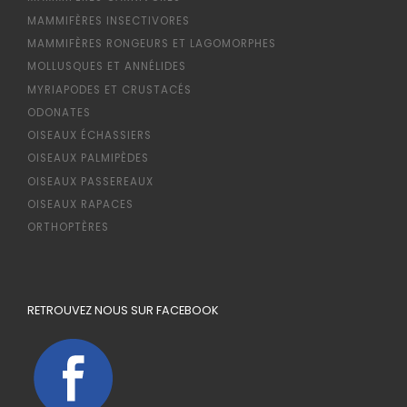
MAMMIFÈRES INSECTIVORES
MAMMIFÈRES RONGEURS ET LAGOMORPHES
MOLLUSQUES ET ANNÉLIDES
MYRIAPODES ET CRUSTACÉS
ODONATES
OISEAUX ÉCHASSIERS
OISEAUX PALMIPÈDES
OISEAUX PASSEREAUX
OISEAUX RAPACES
ORTHOPTÈRES
RETROUVEZ NOUS SUR FACEBOOK