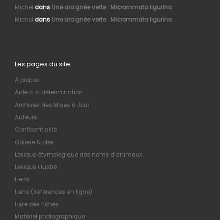
Michel
dans
Une araignée verte : Micrommata ligurina
Michel
dans
Une araignée verte : Micrommata ligurina
Les pages du site
A propos
Aide à la détermination
Archives des Mises à Jour
Auteurs
Confidentialité
Galerie & clés
Lexique étymologique des noms d’animaux
Lexique illustré
Liens
Liens (Références en ligne)
Liste des fiches
Matériel photographique