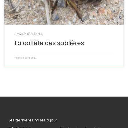
habitude de […]
HYMÉNOPTÈRES
La collète des sablières
Publié
8 juin 2013
Les dernières mises à jour